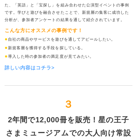
た、「英語」と「宝探し」を組み合わせた公演型イベントの事例
です。学びと遊びを融合させたことで、新規層の集客に成功した
分析が、参加者アンケートの結果を通して紹介されています。
こんな方にオススメの事例です！
●
自社の商品やサービスを遊びを通してアピールしたい。
●
新規客層を獲得する手段を探している。
●
導入した時の参加者の満足度が見てみたい。
詳しい内容は
コチラ>
３
2年間で12,000冊を販売！星の王子
さまミュージアムでの大人向け常設