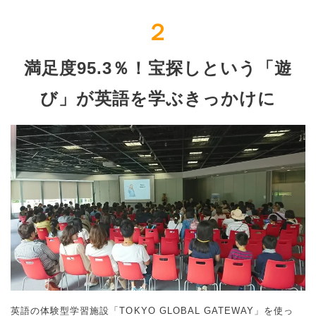
２
満足度95.3％！宝探しという「遊
び」が英語を学ぶきっかけに
英語の体験型学習施設「TOKYO GLOBAL GATEWAY」を使っ