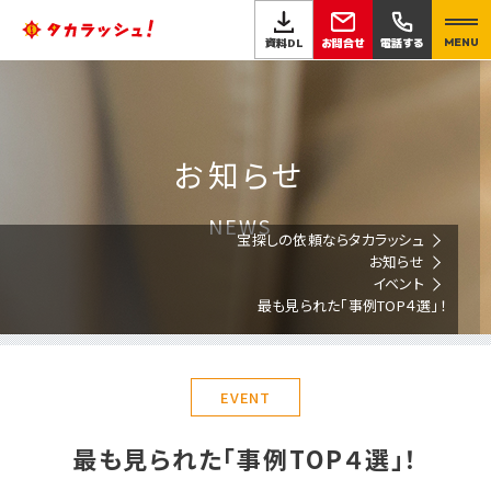
お問合せ
資料DL
電話する
MENU
お知らせ
NEWS
宝探しの依頼ならタカラッシュ
お知らせ
イベント
最も見られた「事例TOP４選」！
EVENT
最も見られた「事例TOP４選」！