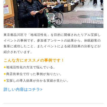
東京都品川区で「地域活性化」を目的に開催されたリアル宝探し
イベントの事例です。参加者アンケートの結果から、休眠顧客の
集客に成功したこと、またイベントによる経済効果の分析などが
紹介されています。
こんな方にオススメの事例です！
●
地域活性化の方法で悩んでいる。
●
商店街単位で行った事例が知りたい。
●
宝探しの導入効果が分かる実績が見たい。
詳しい内容は
コチラ>