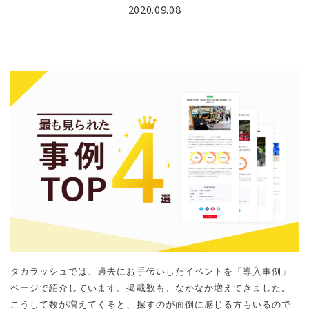
2020.09.08
タカラッシュでは、過去にお手伝いしたイベントを「導入事例」
ページで紹介しています。掲載数も、なかなか増えてきました。
こうして数が増えてくると、探すのが面倒に感じる方もいるので