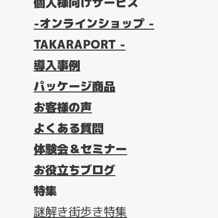
個人様向けサービス
オンラインショップ -
TAKARAPORT -
導入事例
パッケージ商品
お客様の声
よくある質問
体験会＆セミナー
お役立ちブログ
特集
謎解き街歩き特集