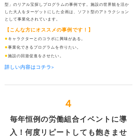
型」のリアル宝探しプログラムの事例です。施設の世界観を活か
した大人をターゲットにした企画は、ソフト型のアトラクション
として事業化されています。
【こんな方にオススメの事例です！】
●
キャラクターとのコラボに興味がある。
●
事業化できるプログラムを作りたい。
●
施設の回遊促進をさせたい。
詳しい内容は
コチラ
>
４
毎年恒例の労働組合イベントに導
入！何度リピートしても飽きませ