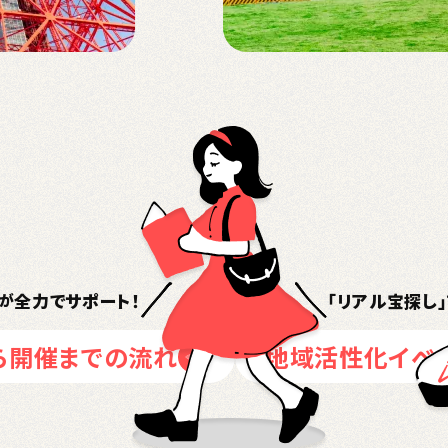
全力でサポート！
「リアル宝探し」
が
ら開催までの流れ
地域活性化イベ