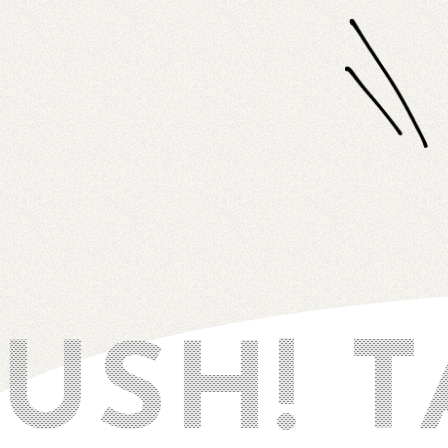
SH! TA