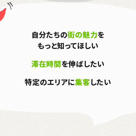
自分たちの
街の魅力
を
もっと知ってほしい
滞在時間
を伸ばしたい
特定のエリアに
集客
したい