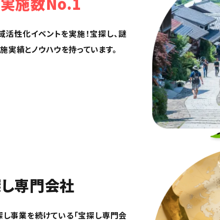
実施数No.1
域活性化イベントを実施！宝探し、謎
施実績とノウハウを持っています。
探し専門会社
探し事業を続けている「宝探し専門会