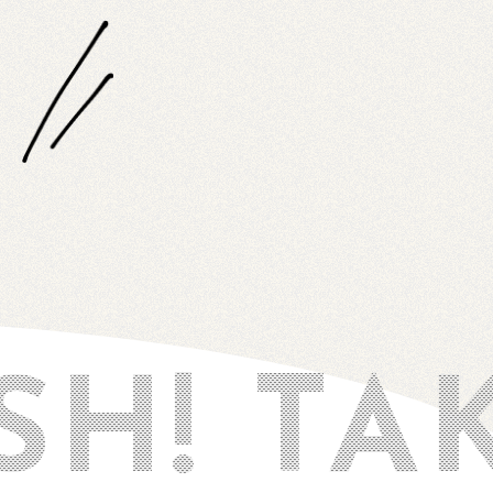
! TAK