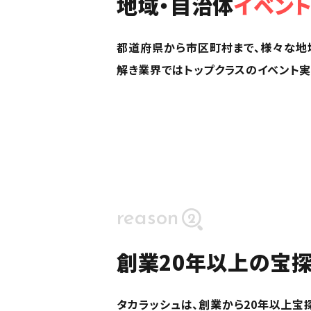
地域・自治体
イベント
都道府県から市区町村まで、様々な地
解き業界ではトップクラスのイベント実
reason
2
創業20年以上の宝
タカラッシュは、創業から20年以上宝