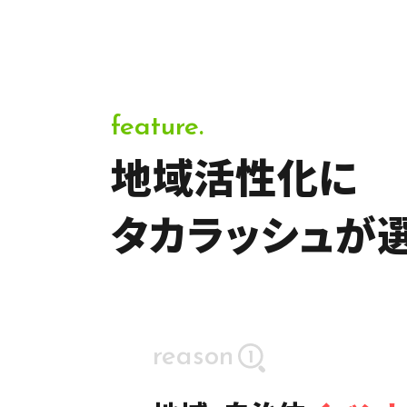
地域活性化に
タカラッシュが
reason
1