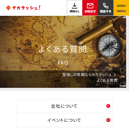
お問合せ
資料DL
電話する
MENU
よくある質問
FAQ
宝探しの依頼ならタカラッシュ
よくある質問
会社について
イベントについて