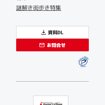
謎解き街歩き特集
資料DL
お問合せ