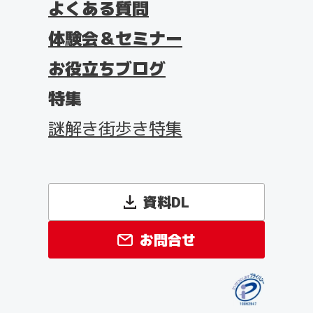
よくある質問
体験会＆セミナー
お役立ちブログ
特集
謎解き街歩き特集
資料DL
お問合せ