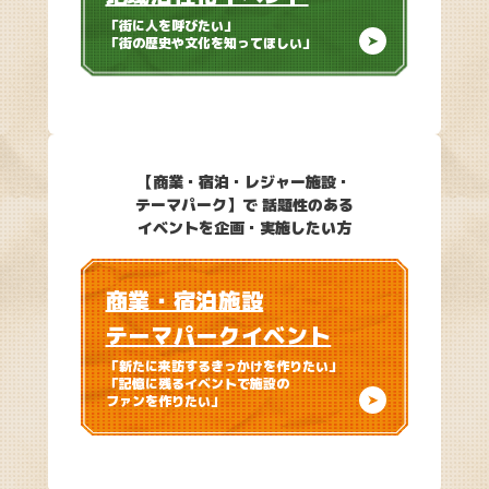
「街に人を呼びたい」
「街の歴史や文化を知ってほしい」
【商業・宿泊・レジャー施設・
テーマパーク】で
話題性のある
イベントを企画・実施したい方
商業・宿泊施設
テーマパークイベント
「新たに来訪するきっかけを作りたい」
「記憶に残るイベントで施設の
ファンを作りたい」