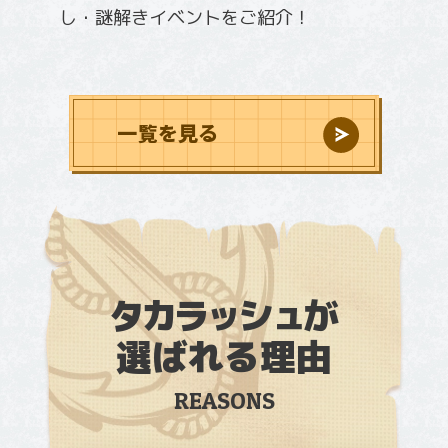
し・謎解きイベントをご紹介！
一覧を見る
タカラッシュ
が
選ばれる理由
REASONS