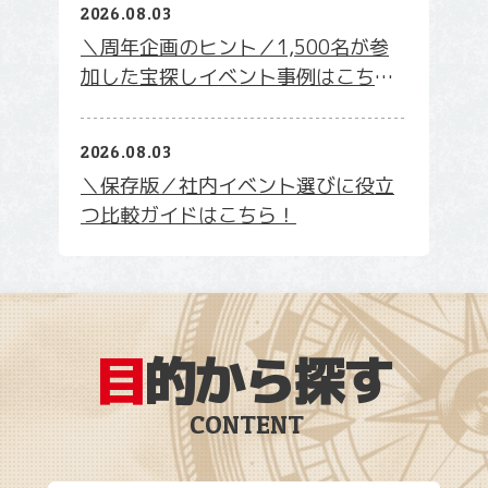
2026.08.03
＼周年企画のヒント／1,500名が参
加した宝探しイベント事例はこち
ら！
2026.08.03
＼保存版／社内イベント選びに役立
つ比較ガイドはこちら！
目
的から探す
CONTENT