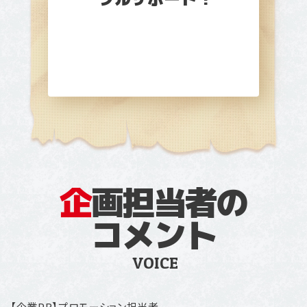
企
画担当者の
コメント
VOICE
【企業PR】プロモーション担当者