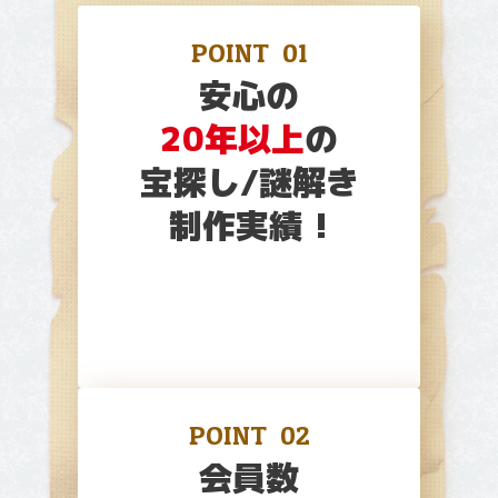
POINT
01
安心の
20年以上
の
宝探し/謎解き
制作実績 !
POINT
02
会員数