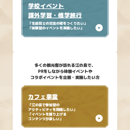
学校イベント
課外学習・修学旅行
「生徒同士の交流の場をつくりたい」
「体験型のイベントを実施したい」
多くの観光客が訪れる江の島で、
PRをしながら体験イベントや
コラボイベントを企画・実施したい方
カフェ事業
「江の島で参加型の
アクティビティを開催したい」
「イベントを盛り上げる
コンテンツが
欲しい」