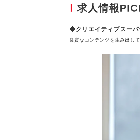
求人情報PIC
◆クリエイティブスーパ
良質なコンテンツを生み出し