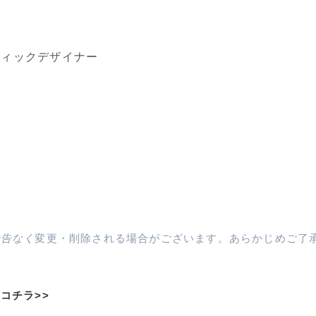
フィックデザイナー
ー
予告なく
変更・削除される場合がございます。あらかじめご了
は
コチラ>>