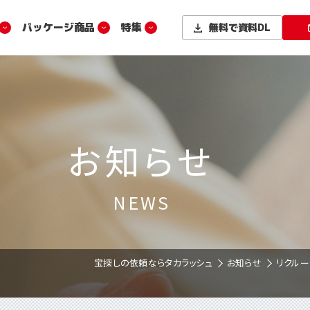
パッケージ商品
特集
無料で
資料DL
お知らせ
NEWS
宝探しの依頼ならタカラッシュ
お知らせ
リクルー