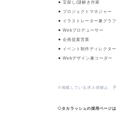
宝探し/謎解き作家
プロジェクトマネジャー
イラストレーター兼グラ
Webプロデューサー
企画提案営業
イベント制作ディレクタ
Webデザイン兼コーダー
※掲載している
求人情報
は、
◇タカラッシュの採用ページ