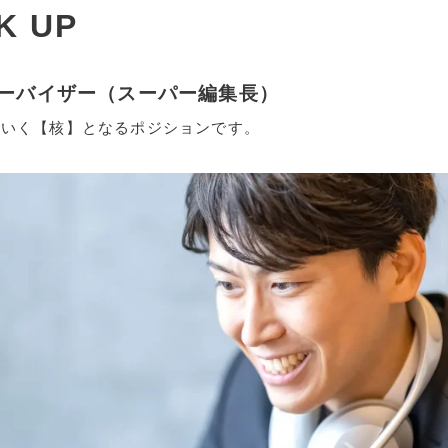
K UP
ーバイザー（スーパー編集長）
ていく【核】となるポジションです。