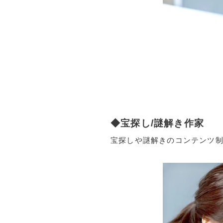
◆宝探し/謎解き作家
宝探しや謎解きのコンテンツ