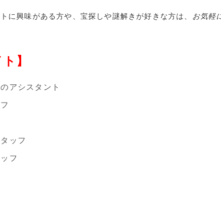
ントに興味がある方や、宝探しや謎解きが好きな方は、
お気軽
イト】
でのアシスタント
ッフ
スタッフ
タッフ