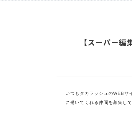
【スーパー編
いつもタカラッシュのWEBサ
に働いてくれる仲間を募集し