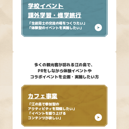
学校イベント
課外学習・修学旅行
「生徒同士の交流の場をつくりたい」
「体験型のイベントを実施したい」
多くの観光客が訪れる江の島で、
PRをしながら体験イベントや
コラボイベントを企画・実施したい方
カフェ事業
「江の島で参加型の
アクティビティを開催したい」
「イベントを盛り上げる
コンテンツが
欲しい」