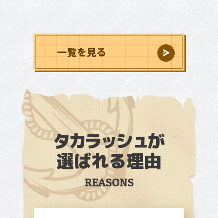
し・謎解きイベントをご紹介！
一覧を見る
タカラッシュ
が
選ばれる理由
REASONS