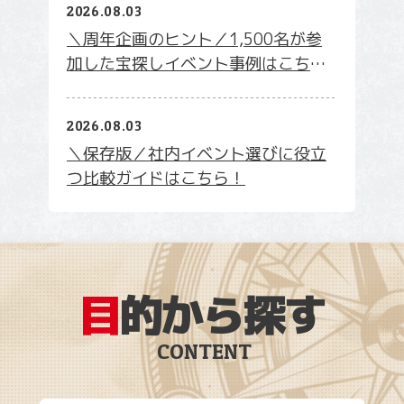
2026.08.03
＼周年企画のヒント／1,500名が参
加した宝探しイベント事例はこち
ら！
2026.08.03
＼保存版／社内イベント選びに役立
つ比較ガイドはこちら！
目
的から探す
CONTENT