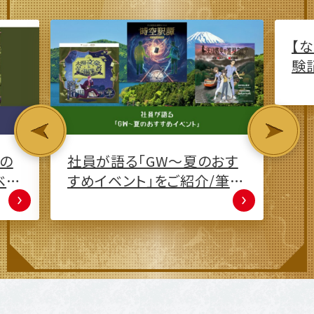
商
イ
説！
おす
【ななゆめアドベンチャー体
筆
験記】クリア報告数3.4万件！
山口ゆめ回廊を巡る宝探し
行ってみた