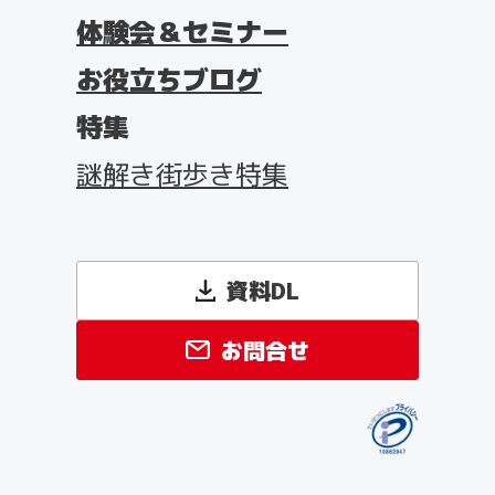
よくある質問
体験会＆セミナー
お役立ちブログ
特集
謎解き街歩き特集
資料DL
お問合せ