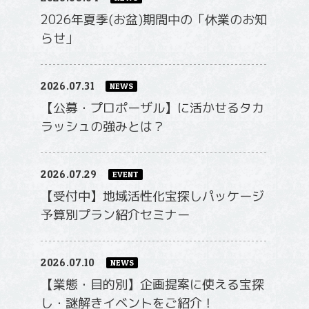
2026.08.04
NEWS
2026年夏季(お盆)期間中の「休業のお知
らせ」
2026.07.31
NEWS
【公募・プロポーザル】に活かせるタカ
ラッシュの強みとは？
2026.07.29
EVENT
【受付中】地域活性化宝探しパッケージ
予算別プラン紹介セミナー
2026.07.10
NEWS
【業態・目的別】企画提案に使える宝探