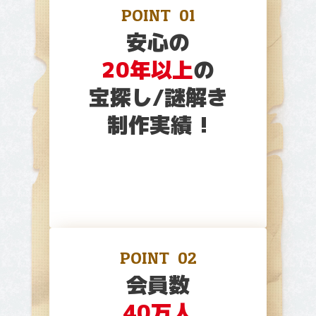
POINT
01
安心の
20年以上
の
宝探し/謎解き
制作実績 !
POINT
02
会員数