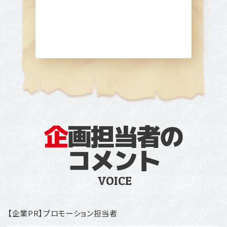
企
画担当者の
コメント
VOICE
【企業PR】プロモーション担当者