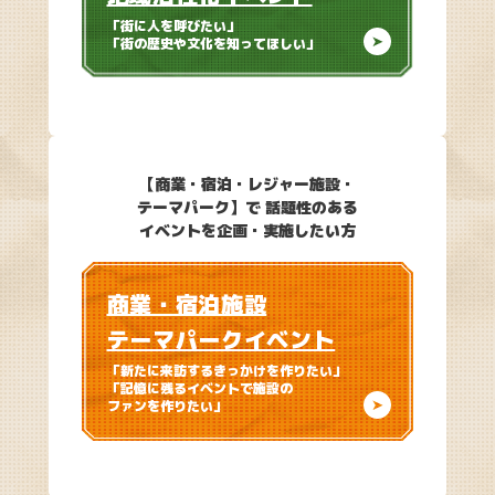
「街に人を呼びたい」
「街の歴史や文化を知ってほしい」
【商業・宿泊・レジャー施設・
テーマパーク】で
話題性のある
イベントを企画・実施したい方
商業・宿泊施設
テーマパークイベント
「新たに来訪するきっかけを作りたい」
「記憶に残るイベントで施設の
ファンを作りたい」