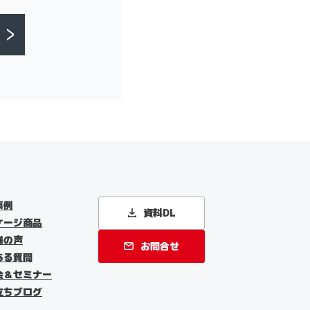
事例
資料DL
ケージ商品
様の声
お問合せ
ある質問
会＆セミナー
立ちブログ