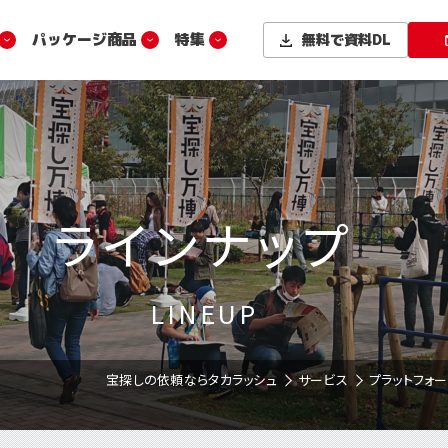
パッケージ商品
特集
無料で
資料DL
ラインナップ
LINEUP
宝探しの依頼ならタカラッシュ
サービス
プラットフォ