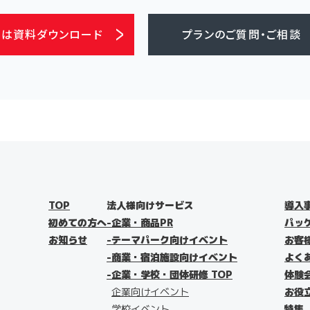
ずは資料ダウンロード
プランのご質問・ご相談
TOP
法人様向けサービス
導入
初めての方へ
企業・商品PR
パッ
お知らせ
テーマパーク向けイベント
お客
商業・宿泊施設向けイベント
よく
企業・学校・団体研修 TOP
体験
企業向けイベント
お役
学校イベント
特集