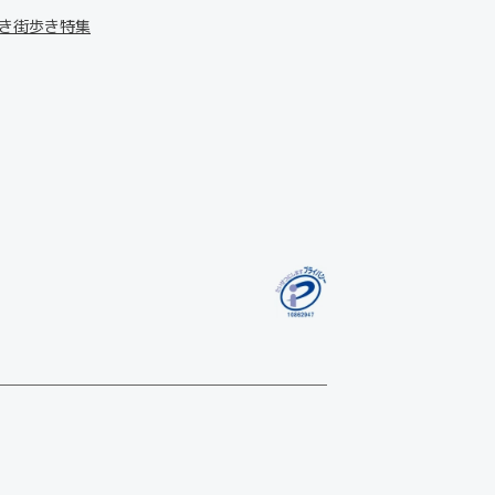
き街歩き特集