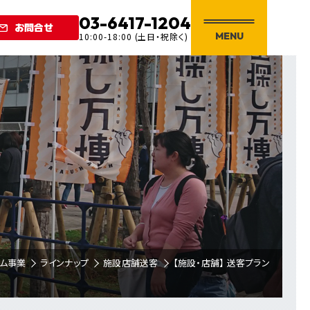
03-6417-1204
お問合せ
MENU
10:00-18:00 (土日・祝除く)
ーム事業
ラインナップ
施設店舗送客
【施設・店舗】 送客プラン