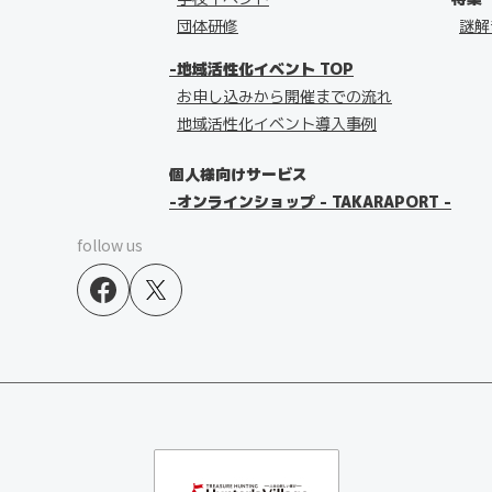
団体研修
謎解
地域活性化イベント TOP
お申し込みから開催までの流れ
地域活性化イベント導入事例
個人様向けサービス
オンラインショップ - TAKARAPORT -
follow us