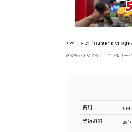
チケットは「Hunter’s V
※施設や店舗で提供しているサー
費用
0円
契約期間
最低