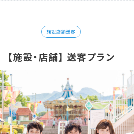
施設店舗送客
【施設・店舗】 送客プラン