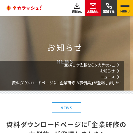
お問合せ
資料DL
電話する
MENU
お知らせ
NEWS
宝探しの依頼ならタカラッシュ
お知らせ
ニュース
資料ダウンロードページに「企業研修の事例集」が登場しました！
NEWS
資料ダウンロードページに「企業研修の