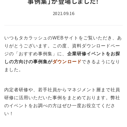
事例集」が登場しました！
2021.09.16
いつもタカラッシュのWEBサイトをご覧いただき、あ
りがとうございます。
この度、資料ダウンロードペー
ジの「おすすめ事例集」に、
企業研修イベントをお探
しの方向けの事例集が
ダウンロード
できるようになり
ました。
内定者研修や、若手社員からマネジメント層まで社員
研修に活用いただいた事例をまとめております。弊社
の
イベントをお調べの方はぜひ一度お役立てくださ
い！