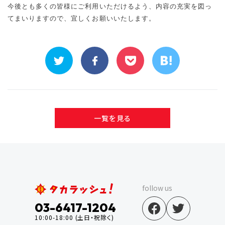
今後とも多くの皆様にご利用いただけるよう、内容の充実を図っ
てまいりますので、宜しくお願いいたします。
一覧を見る
follow us
03-6417-1204
10:00-18:00 (土日・祝除く)