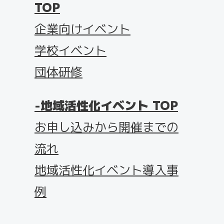
TOP
企業向けイベント
学校イベント
団体研修
地域活性化イベント TOP
お申し込みから開催までの
流れ
地域活性化イベント導入事
例