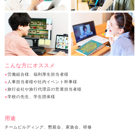
こんな方にオススメ
●
労働組合様、福利厚生担当者様
●
人事担当者様や社内イベント幹事様
●
旅行会社や旅行代理店の営業担当者様
●
学校の先生、学生団体様
用途
チームビルディング、懇親会、家族会、研修