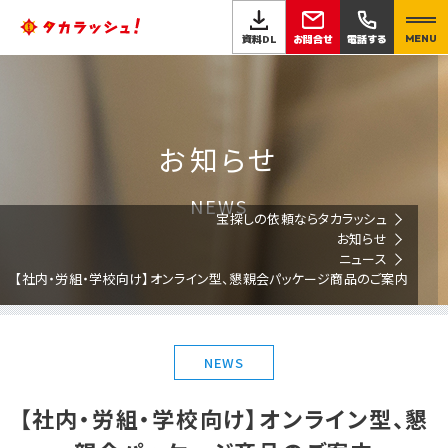
お問合せ
資料DL
電話する
MENU
お知らせ
NEWS
宝探しの依頼ならタカラッシュ
お知らせ
ニュース
【社内・労組・学校向け】オンライン型、懇親会パッケージ商品のご案内
NEWS
【社内・労組・学校向け】オンライン型、懇