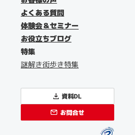
よくある質問
体験会＆セミナー
お役立ちブログ
特集
謎解き街歩き特集
資料DL
お問合せ