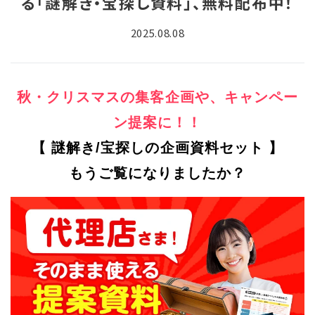
る「謎解き・宝探し資料」、無料配布中！
2025.08.08
秋・クリスマスの集客企画や、キャンペー
ン提案に！！
【 謎解き/宝探しの企画資料セット 】
もうご覧になりましたか？