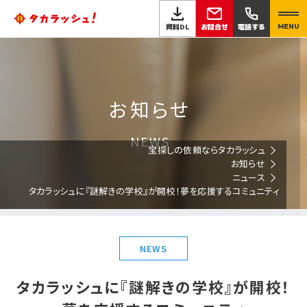
お問合せ
資料DL
電話する
MENU
お知らせ
NEWS
宝探しの依頼ならタカラッシュ
お知らせ
ニュース
タカラッシュに『謎解きの学校』が開校！夢を応援するコミュニティ
NEWS
タカラッシュに『謎解きの学校』が開校！