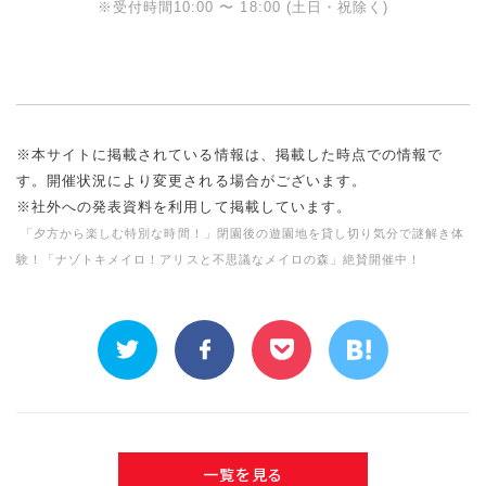
※受付時間10:00 〜 18:00 (土日・祝除く)
※本サイトに掲載されている情報は、掲載した時点での情報で
す。開催状況により変更される場合がございます。
※社外への発表資料を利用して掲載しています。
「夕方から楽しむ特別な時間！」閉園後の遊園地を貸し切り気分で謎解き体
験！「ナゾトキメイロ！アリスと不思議なメイロの森」絶賛開催中！
一覧を見る