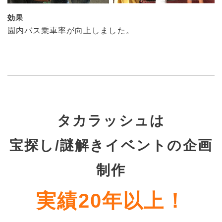
効果
園内バス乗車率が向上しました。
タカラッシュは
宝探し/謎解きイベントの企画
制作
実績20年以上！