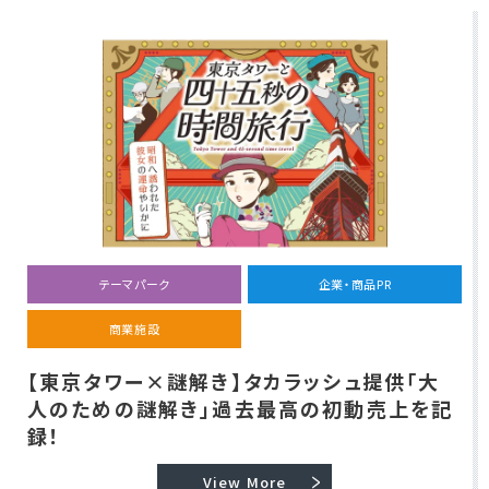
テーマパーク
企業・商品PR
商業施設
【東京タワー×謎解き】タカラッシュ提供「大
人のための謎解き」過去最高の初動売上を記
録！
View More