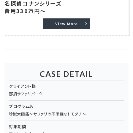
名探偵コナンシリーズ
費用330万円～
View More
CASE DETAIL
クライアント様
那須サファリパーク
プログラム名
珍獣大図鑑～サファリの不思議なトモダチ～
対象期間