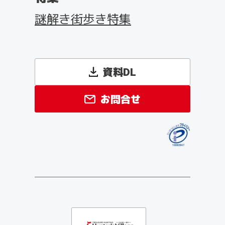
謎解き街歩き特集
資料DL
お問合せ