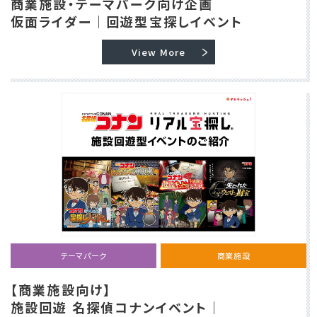
商業施設・テーマパーク向け企画
仮面ライダー｜回遊型宝探しイベント
View More
テーマパーク
商業施設
【商業施設向け】
施設回遊 名探偵コナンイベント｜