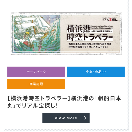
テーマパーク
企業・商品PR
商業施設
【横浜港時空トラベラー】横浜港の「帆船日本
丸」でリアル宝探し！
View More