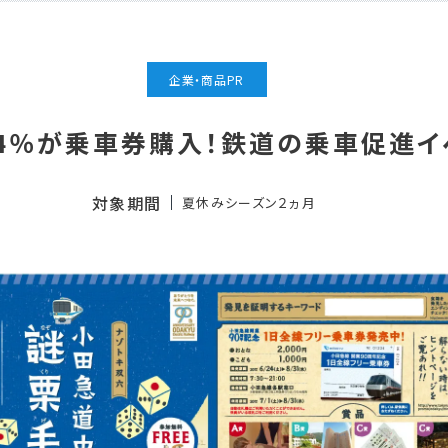
企業・商品PR
4％が乗車券購入！鉄道の乗車促進イ
対象期間
夏休みシーズン２ヵ月