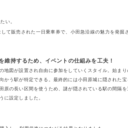
せたい。
念して販売された一日乗車券で、小田急沿線の魅力を発掘
を維持するため、イベントの仕組みを工夫！
の地図が設置され自由に参加をしていくスタイル。始まり
向かう駅が特定できる。最終的には小田原城に隠された宝
田原の長い区間を使うため、謎が隠されている駅の間隔を
うに設定しました。