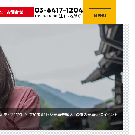
03-6417-1204
お問合せ
MENU
10:00-18:00 (土日・祝除く)
企業・商品PR
参加者84％が乗車券購入！鉄道の乗車促進イベント