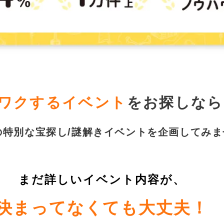
ワクするイベント
をお探しなら
の特別な宝探し/謎解きイベントを企画してみま
まだ詳しいイベント内容が、
決まってなくても大丈夫！