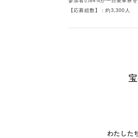
参加者の84%が一日乗車券
【応募総数】：約3,300人
宝
わたした