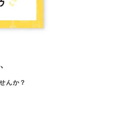
、
せんか？