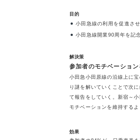
目的
小田急線の利用を促進さ
小田急線開業90周年を記
解決策
参加者のモチベーション
小田急小田原線の沿線上に宝
り謎を解いていくことで次に
て報告をしていく。
新宿～小
モチベーションを維持するよ
効果